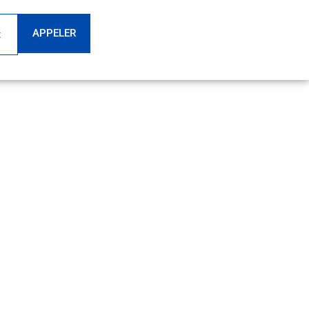
APPELER
t