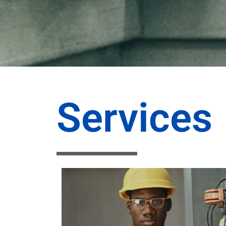
Services