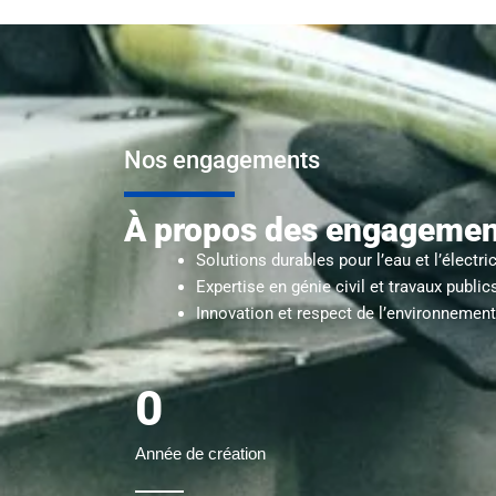
Nos engagements
À propos des engagement
Solutions durables pour l’eau et l’électric
Expertise en génie civil et travaux public
Innovation et respect de l’environnement
0
Année de création